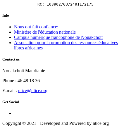
RC: 103902/GU/24911/2I75
Info
Nous ont fait confiance:
Ministère de l'éducation nationale
Campus numérique francophone de Nouakchott
Association pour la promotion des ressources éducatives
libres africaines
Contact us
Nouakchott Mauritanie
Phone : 46 48 18 36
E-mail :
ntice@ntice.org
Get Social
Copyright © 2021 - Developed and Powered by ntice.org