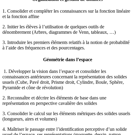
1. Consolider et compléter les connaissances sur la fonction linéaire
et la fonction affine
2. Initier les élèves à l’utilisation de quelques outils de
dénombrement (Arbres, diagrammes de Venn, tableaux, …)
3. Introduire les premiers éléments relatifs à la notion de probabilité
à l’aide des fréquences et des pourcentages.
Géométrie dans l’espace
1. Développer la vision dans l’espace et consolider les
connaissances antérieures concernant la représentation des solides
usuels (Cube, Pavé droit, Prisme droit, Cylindre, Boule, Sphère,
Pyramide et cône de révolution)
2. Reconnaître et décrire les éléments de base dans une
représentation en perspective cavalière des solides
3. Consolider le calcul sur les éléments métriques des solides usuels
(longueurs, aires et volumes)
4. Maîtriser le passage entre l’identification perceptive d’un solide
usuel de l’espace, ses représentations (maquette, dessin, patron,