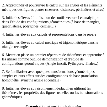
2. Approfondir et poursuivre le calcul sur les angles et les éléments
métriques des figures planes (mesures, distances, périmètres et aires)
3. Initier les élèves à l’utilisation des outils vectoriel et analytique
dans l’étude des configurations géométriques (à base de triangles,
quadrilatères, polygones, cercles…)
4. Initier les élèves aux calculs et représentations dans le repère
5. Initier les élèves au calcul métrique et trigonométrique dans le
triangle rectangle
6. Mettre en place un premier répertoire de théorèmes et apprendre à
les utiliser comme outil de démonstration et d’étude de
configurations géométriques (Angle inscrit, Pythagore, Thalès..)
7. Se familiariser avec quelques transformations géométriques
simples et leurs effets sur des configurations de base (translation,
homothétie, symétrie axiale et centrale)
8. Initier les élèves au raisonnement déductif en utilisant les
théorèmes, les propriétés des figures usuelles ou les transformations
géométriques.
Organisation et gestion de données