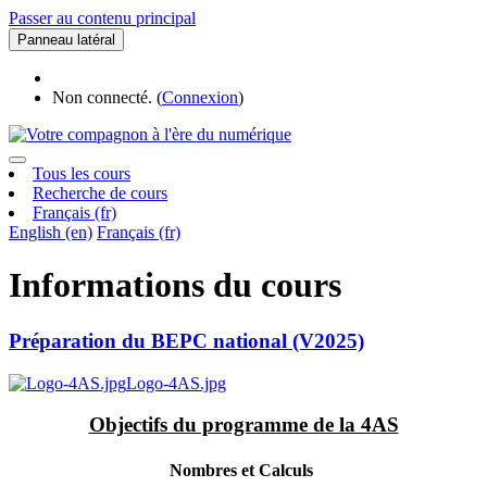
Passer au contenu principal
Panneau latéral
Non connecté. (
Connexion
)
Tous les cours
Recherche de cours
Français ‎(fr)‎
English ‎(en)‎
Français ‎(fr)‎
Informations du cours
Préparation du BEPC national (V2025)
Logo-4AS.jpg
Objectifs du programme de la 4AS
Nombres et Calculs