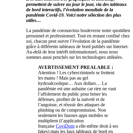
permettent de suivre au jour le jour, via des tableaux
de bord interactifs, l’évolution mondiale de la
pandémie Covid-19. Voici notre sélection des plus
utiles…
La pandémie de coronavirus bouleverse notre quotidien
personnel et professionnel. Tout en restant confiné chez
soi, chacun peut suivre l’évolution de la pandémie
grâce à différents tableaux de bord publiés sur Internet.
Au-delà de leur intérêt informationnel, nous nous
sommes aussi penchés sur les technologies utilisées.
AVERTISSEMENT PREALABLE :
Attention ! Les cybercriminels se frottent
les mains ! Mais pas au gel
hydroalcoolique… Aux dollars… La
pandémie est une aubaine car rien ne vaut
l’affolement du public pour briser les
défenses, profiter de la naïveté et de
l’angoisse, et réussir des attaques de
phishing ou de compromission. Non
seulement les fausses apps mobiles se
multiplient (l’application
française
CoviDom
a elle-même droit à ses
fakes) mais les faux tableaux de bord en