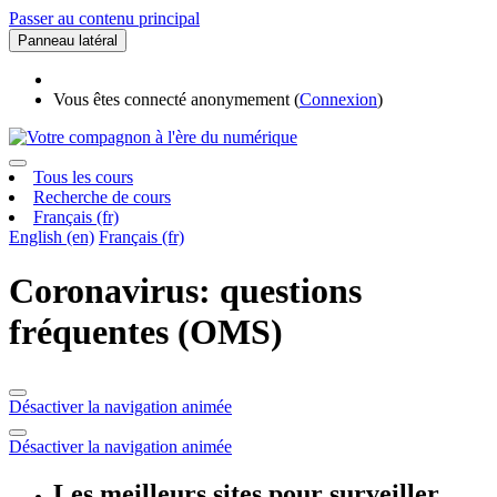
Passer au contenu principal
Panneau latéral
Vous êtes connecté anonymement (
Connexion
)
Tous les cours
Recherche de cours
Français ‎(fr)‎
English ‎(en)‎
Français ‎(fr)‎
Coronavirus: questions
fréquentes (OMS)
Désactiver la navigation animée
Désactiver la navigation animée
Les meilleurs sites pour surveiller