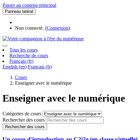
Passer au contenu principal
Panneau latéral
Non connecté. (
Connexion
)
Tous les cours
Recherche de cours
Français ‎(fr)‎
English ‎(en)‎
Français ‎(fr)‎
Cours
Enseigner avec le numérique
Enseigner avec le numérique
Catégories de cours
Rechercher des cours
Rechercher des cours
Un cours d'introduction au C2i2e (en classe virtuelle)