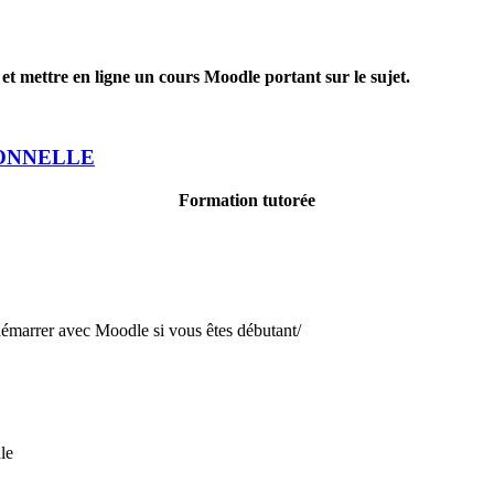
et mettre en ligne un cours Moodle portant sur le sujet.
ONNELLE
Formation tutorée
 démarrer avec Moodle si vous êtes débutant/
le