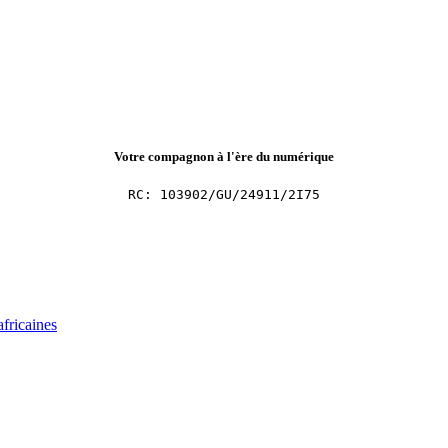
Votre compagnon à l'ère du numérique
RC: 103902/GU/24911/2I75
africaines