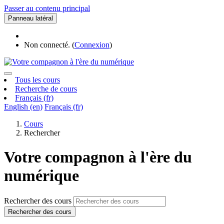
Passer au contenu principal
Panneau latéral
Non connecté. (
Connexion
)
Tous les cours
Recherche de cours
Français ‎(fr)‎
English ‎(en)‎
Français ‎(fr)‎
Cours
Rechercher
Votre compagnon à l'ère du
numérique
Rechercher des cours
Rechercher des cours