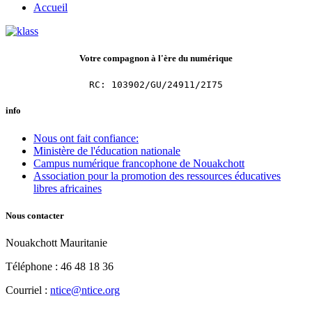
Accueil
Votre compagnon à l'ère du numérique
RC: 103902/GU/24911/2I75
info
Nous ont fait confiance:
Ministère de l'éducation nationale
Campus numérique francophone de Nouakchott
Association pour la promotion des ressources éducatives
libres africaines
Nous contacter
Nouakchott Mauritanie
Téléphone : 46 48 18 36
Courriel :
ntice@ntice.org