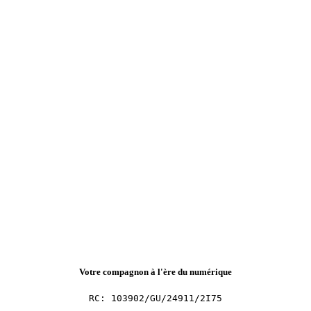
Votre compagnon à l'ère du numérique
RC: 103902/GU/24911/2I75