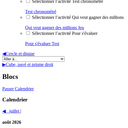
Sélectionner l’activité Test chronométré
Test chronométré
Sélectionner l’activité Qui veut gagner des millions
Qui veut gagner des millions
Jeu
Sélectionner l’activité Pour s'évaluer
Pour s'évaluer
Test
◀︎
Cercle et disque
▶︎
Cube, pavé et prisme droit
Blocs
Passer Calendrier
Calendrier
◀︎
juillet
|
août 2026