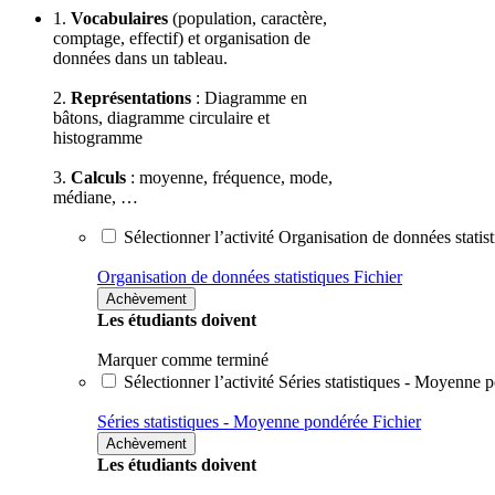
1.
Vocabulaires
(population, caractère,
comptage, effectif) et organisation de
données dans un tableau.
2.
Représentations
: Diagramme en
bâtons, diagramme circulaire et
histogramme
3.
Calculs
: moyenne, fréquence, mode,
médiane, …
Sélectionner l’activité Organisation de données statis
Organisation de données statistiques
Fichier
Achèvement
Les étudiants doivent
Marquer comme terminé
Sélectionner l’activité Séries statistiques - Moyenne 
Séries statistiques - Moyenne pondérée
Fichier
Achèvement
Les étudiants doivent