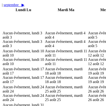
|
septembre
▶︎
Lundi
Lu
Mardi
Ma
Mer
Aucun événement, lundi 3
Aucun événement, mardi 4
Aucun évén
août
3
août
4
août
5
Aucun événement, lundi 3
Aucun événement, mardi 4
Aucun évén
août
3
août
4
août
5
Aucun événement, lundi 10
Aucun événement, mardi 11
Aucun évén
août
10
août
11
12 août
12
Aucun événement, lundi 10
Aucun événement, mardi 11
Aucun évén
août
10
août
11
12 août
12
Aucun événement, lundi 17
Aucun événement, mardi
Aucun évén
août
17
18 août
18
19 août
19
Aucun événement, lundi 17
Aucun événement, mardi
Aucun évén
août
17
18 août
18
19 août
19
Aucun événement, lundi 24
Aucun événement, mardi
Aucun évén
août
24
25 août
25
26 août
26
Aucun événement, lundi 24
Aucun événement, mardi
Aucun évén
août
24
25 août
25
26 août
26
Aucun événement, lundi 31