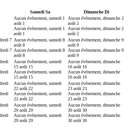
Samedi
Sa
Dimanche
Di
Aucun événement, samedi 1
Aucun événement, dimanche 2
août
1
août
2
Aucun événement, samedi 1
Aucun événement, dimanche 2
août
1
août
2
redi 7
Aucun événement, samedi 8
Aucun événement, dimanche 9
août
8
août
9
redi 7
Aucun événement, samedi 8
Aucun événement, dimanche 9
août
8
août
9
dredi
Aucun événement, samedi
Aucun événement, dimanche
15 août
15
16 août
16
dredi
Aucun événement, samedi
Aucun événement, dimanche
15 août
15
16 août
16
dredi
Aucun événement, samedi
Aucun événement, dimanche
22 août
22
23 août
23
dredi
Aucun événement, samedi
Aucun événement, dimanche
22 août
22
23 août
23
dredi
Aucun événement, samedi
Aucun événement, dimanche
29 août
29
30 août
30
dredi
Aucun événement, samedi
Aucun événement, dimanche
29 août
29
30 août
30