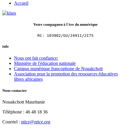
Accueil
Votre compagnon à l'ère du numérique
RC: 103902/GU/24911/2I75
info
Nous ont fait confiance:
Ministère de l'éducation nationale
Campus numérique francophone de Nouakchott
Association pour la promotion des ressources éducatives
libres africaines
Nous contacter
Nouakchott Mauritanie
Téléphone : 46 48 18 36
Courriel :
ntice@ntice.org