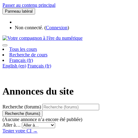
Passer au contenu principal
Panneau latéral
Non connecté. (
Connexion
)
Tous les cours
Recherche de cours
Français ‎(fr)‎
English ‎(en)‎
Français ‎(fr)‎
Annonces du site
Recherche (forums)
Recherche (forums)
(Aucune annonce n’a encore été publiée)
Aller à…
Tester votre CI →