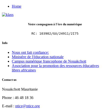
Home
Votre compagnon à l'ère du numérique
RC: 103902/GU/24911/2I75
Info
Nous ont fait confiance:
Ministère de l'éducation nationale
Campus numérique francophone de Nouakchott
Association pour la promotion des ressources éducatives
libres africaines
Contact us
Nouakchott Mauritanie
Phone : 46 48 18 36
E-mail :
ntice@ntice.org