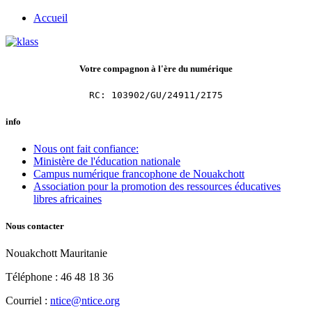
Accueil
Votre compagnon à l'ère du numérique
RC: 103902/GU/24911/2I75
info
Nous ont fait confiance:
Ministère de l'éducation nationale
Campus numérique francophone de Nouakchott
Association pour la promotion des ressources éducatives
libres africaines
Nous contacter
Nouakchott Mauritanie
Téléphone : 46 48 18 36
Courriel :
ntice@ntice.org